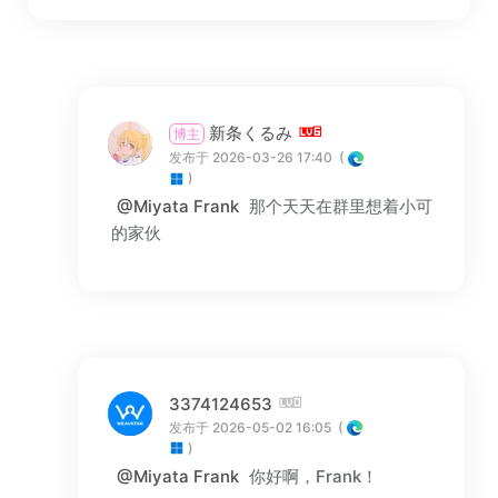
新条くるみ
博主
发布于 2026-03-26 17:40
(
)
@Miyata Frank
那个天天在群里想着小可
的家伙
3374124653
发布于 2026-05-02 16:05
(
)
@Miyata Frank
你好啊，Frank！