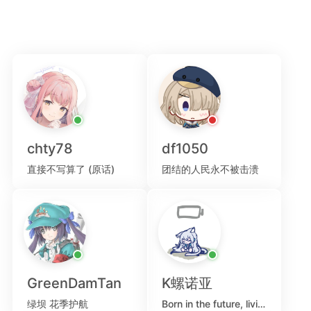
chty78
df1050
直接不写算了 (原话)
团结的人民永不被击溃
GreenDamTan
K螺诺亚
绿坝 花季护航
Born in the future, living in the past.