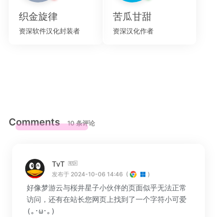
织金旋律
苦瓜甘甜
资深软件汉化封装者
资深汉化作者
Comments
10 条评论
TvT
发布于 2024-10-06 14:46
(
)
好像梦游云与桜井星子小伙伴的页面似乎无法正常
访问，还有在站长您网页上找到了一个字符小可爱
(｡･ω･｡)