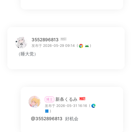
3552896813
发布于 2026-05-29 09:14
(
)
（睡大觉）
新条くるみ
博主
发布于 2026-05-31 16:16
(
)
@3552896813
好机会