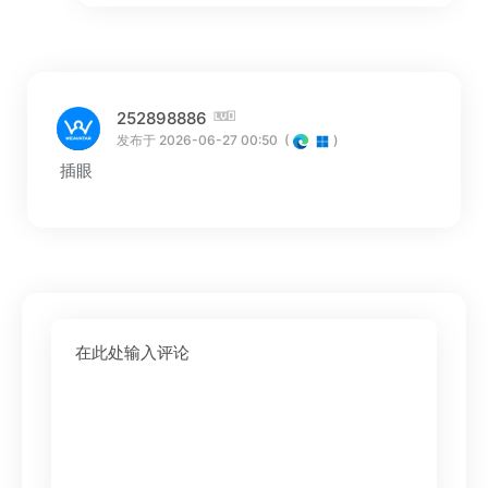
252898886
发布于 2026-06-27 00:50
(
)
插眼
在此处输入评论