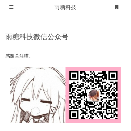
雨糖科技
首页
雨糖科技微信公众号
登录
软件作品
版权声明
魔改驱动
感谢关注喵。
好朋友们
侵权信息处理办法
关于我们