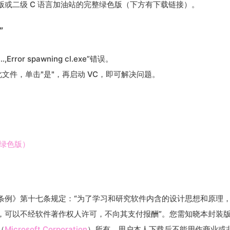
版或二级 C 语言加油站的完整绿色版（下方有下载链接）。
”
rror spawning cl.exe”错误。
此文件，单击"是"，再启动 VC，即可解决问题。
站绿色版）
条例》第十七条规定：“为了学习和研究软件内含的设计思想和原理
，可以不经软件著作权人许可，不向其支付报酬”。您需知晓本封装
（
Microsoft Corporation
）所有，用户本人下载后不能用作商业或