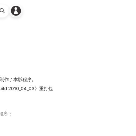
搜
索
，我们制作了本版程序。
ild 2010_04_03》重打包
版程序；