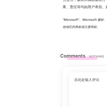
果、责任等均由用户承担。
“Microsoft”、Microsoft 徽标、“
他地区的商标或注册商标。
Comments
NOTHING
在此处输入评论