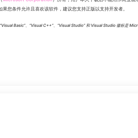
如果您条件允许且喜欢该软件，建议您支持正版以支持开发者。
Visual Basic”、“Visual C++”、“Visual Studio” 和 Visual Studio 徽标是 M